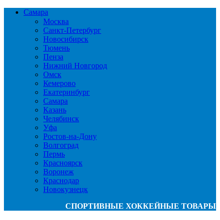
Самара
Москва
Санкт-Петербург
Новосибирск
Тюмень
Пенза
Нижний Новгород
Омск
Кемерово
Екатеринбург
Самара
Казань
Челябинск
Уфа
Ростов-на-Дону
Волгоград
Пермь
Красноярск
Воронеж
Краснодар
Новокузнецк
СПОРТИВНЫЕ ХОККЕЙНЫЕ ТОВАРЫ