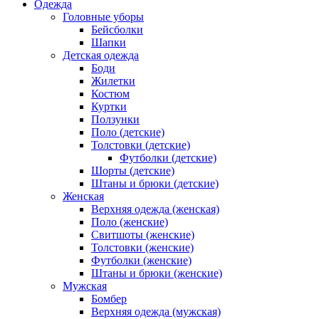
Одежда
Головные уборы
Бейсболки
Шапки
Детская одежда
Боди
Жилетки
Костюм
Куртки
Ползунки
Поло (детские)
Толстовки (детские)
Футболки (детские)
Шорты (детские)
Штаны и брюки (детские)
Женская
Верхняя одежда (женская)
Поло (женские)
Свитшоты (женские)
Толстовки (женские)
Футболки (женские)
Штаны и брюки (женские)
Мужская
Бомбер
Верхняя одежда (мужская)