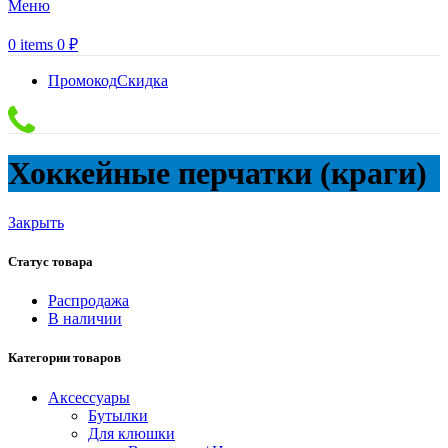
Меню
0
items
0
₽
Промокод
Скидка
Хоккейные перчатки (краги)
Закрыть
Статус товара
Распродажа
В наличии
Категории товаров
Аксессуары
Бутылки
Для клюшки