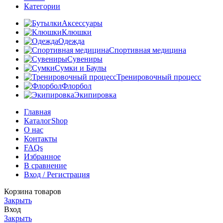
Категории
Аксессуары
Клюшки
Одежда
Спортивная медицина
Сувениры
Сумки и Баулы
Тренировочный процесс
Флорбол
Экипировка
Главная
Каталог
Shop
О нас
Контакты
FAQs
Избранное
В сравнение
Вход / Регистрация
Корзина товаров
Закрыть
Вход
Закрыть