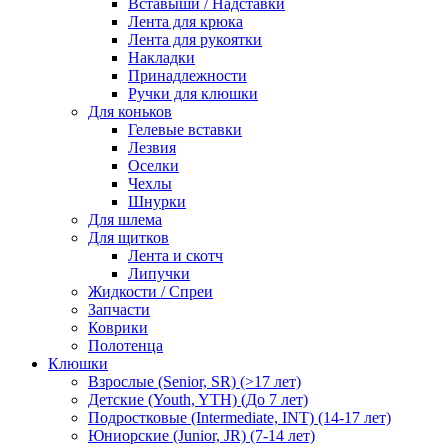
Вставыши / Надставки
Лента для крюка
Лента для рукоятки
Накладки
Принадлежности
Ручки для клюшки
Для коньков
Гелевые вставки
Лезвия
Оселки
Чехлы
Шнурки
Для шлема
Для щитков
Лента и скотч
Липучки
Жидкости / Спреи
Запчасти
Коврики
Полотенца
Клюшки
Взрослые (Senior, SR) (>17 лет)
Детские (Youth, YTH) (До 7 лет)
Подростковые (Intermediate, INT) (14-17 лет)
Юниорские (Junior, JR) (7-14 лет)