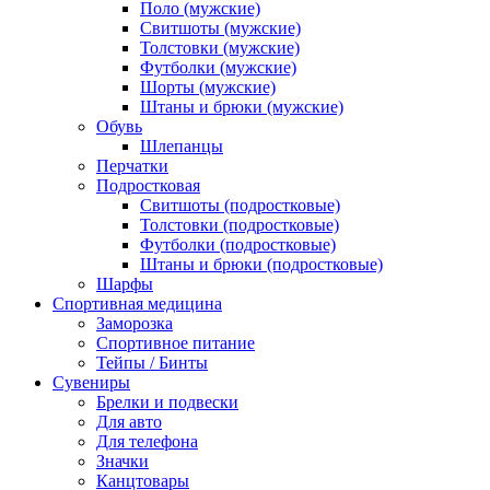
Поло (мужские)
Свитшоты (мужские)
Толстовки (мужские)
Футболки (мужские)
Шорты (мужские)
Штаны и брюки (мужские)
Обувь
Шлепанцы
Перчатки
Подростковая
Свитшоты (подростковые)
Толстовки (подростковые)
Футболки (подростковые)
Штаны и брюки (подростковые)
Шарфы
Спортивная медицина
Заморозка
Спортивное питание
Тейпы / Бинты
Сувениры
Брелки и подвески
Для авто
Для телефона
Значки
Канцтовары